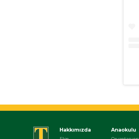
Hakkımızda
Anaokulu
Ekip
Oryantasyon