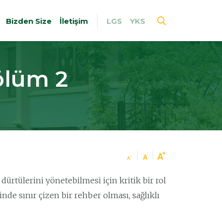
Bizden Size
İletişim
LGS
YKS
ölüm 2
rtülerini yönetebilmesi için kritik bir rol
de sınır çizen bir rehber olması, sağlıklı