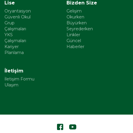
Lise
Bizden Size
Oryantasyon
Gelişim
Güvenli Okul
Okurken
Grup
Büyürken
Çalışmaları
Seyrederken
YKS
Linkler
Çalışmaları
Güncel
Kariyer
Haberler
Planlama
İletişim
İletişim Formu
Ulaşım