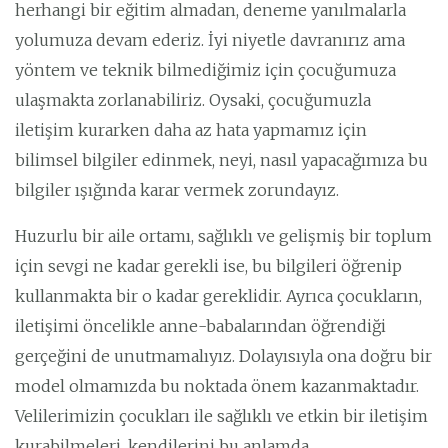
herhangi bir eğitim almadan, deneme yanılmalarla
yolumuza devam ederiz. İyi niyetle davranırız ama
yöntem ve teknik bilmediğimiz için çocuğumuza
ulaşmakta zorlanabiliriz. Oysaki, çocuğumuzla
iletişim kurarken daha az hata yapmamız için
bilimsel bilgiler edinmek, neyi, nasıl yapacağımıza bu
bilgiler ışığında karar vermek zorundayız.
Huzurlu bir aile ortamı, sağlıklı ve gelişmiş bir toplum
için sevgi ne kadar gerekli ise, bu bilgileri öğrenip
kullanmakta bir o kadar gereklidir. Ayrıca çocukların,
iletişimi öncelikle anne-babalarından öğrendiği
gerçeğini de unutmamalıyız. Dolayısıyla ona doğru bir
model olmamızda bu noktada önem kazanmaktadır.
Velilerimizin çocukları ile sağlıklı ve etkin bir iletişim
kurabilmeleri, kendilerini bu anlamda