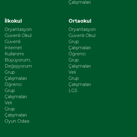
Çalışmaları
İlkokul
Ortaokul
Oryantasyon
Oryantasyon
Güvenli Okul
Güvenli Okul
Güvenli
Grup
İnternet
Çalışmaları
Kullanımı
Öğrenci
Büyüyorum,
Grup
Değişiyorum
Çalışmaları
Grup
Veli
Çalışmaları
Grup
Öğrenci
Çalışmaları
Grup
LGS
Çalışmaları
Veli
Grup
Çalışmaları
Oyun Odası