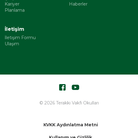
Kariyer
Haberler
Planlama
İletişim
İletişim Formu
Ulaşım
© 2026 Terakki Vakfı Okulları
KVKK Aydınlatma Metni
Kullanım ve Gizlilik