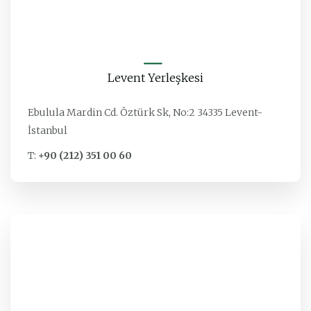
Levent Yerleşkesi
Ebulula Mardin Cd. Öztürk Sk, No:2 34335 Levent-
İstanbul
T:
+90 (212) 351 00 60