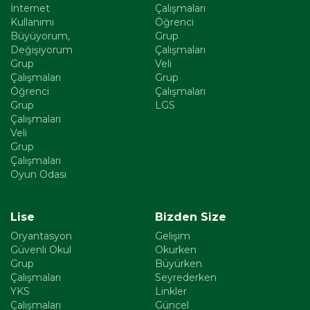
İnternet
Çalışmaları
Kullanımı
Öğrenci
Büyüyorum,
Grup
Değişiyorum
Çalışmaları
Grup
Veli
Çalışmaları
Grup
Öğrenci
Çalışmaları
Grup
LGS
Çalışmaları
Veli
Grup
Çalışmaları
Oyun Odası
Lise
Bizden Size
Oryantasyon
Gelişim
Güvenli Okul
Okurken
Grup
Büyürken
Çalışmaları
Seyrederken
YKS
Linkler
Çalışmaları
Güncel