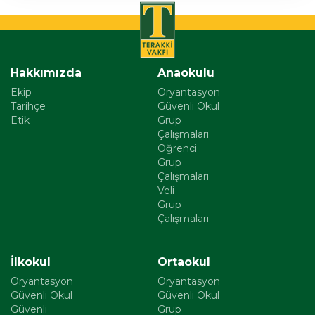
Hakkımızda
Anaokulu
Ekip
Oryantasyon
Tarihçe
Güvenli Okul
Etik
Grup
Çalışmaları
Öğrenci
Grup
Çalışmaları
Veli
Grup
Çalışmaları
İlkokul
Ortaokul
Oryantasyon
Oryantasyon
Güvenli Okul
Güvenli Okul
Güvenli
Grup