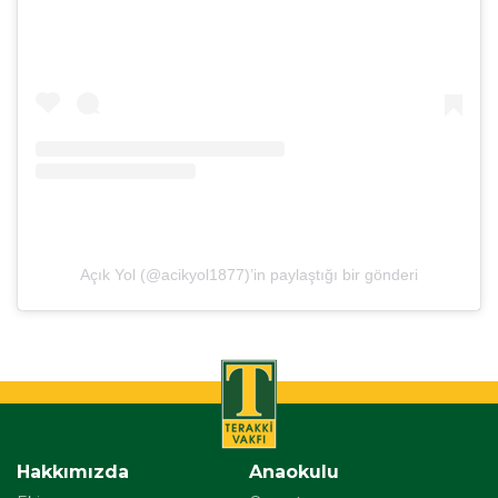
Açık Yol (@acikyol1877)’in paylaştığı bir gönderi
Hakkımızda
Anaokulu