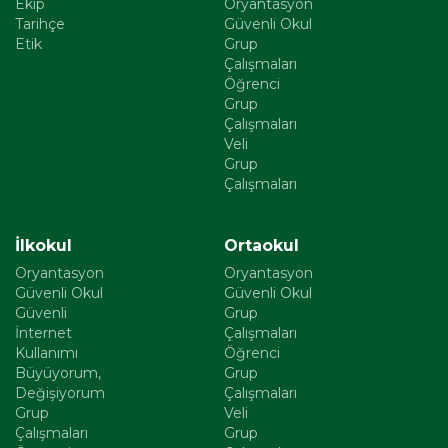
Ekip
Oryantasyon
Tarihçe
Güvenli Okul
Etik
Grup
Çalışmaları
Öğrenci
Grup
Çalışmaları
Veli
Grup
Çalışmaları
İlkokul
Ortaokul
Oryantasyon
Oryantasyon
Güvenli Okul
Güvenli Okul
Güvenli
Grup
İnternet
Çalışmaları
Kullanımı
Öğrenci
Büyüyorum,
Grup
Değişiyorum
Çalışmaları
Grup
Veli
Çalışmaları
Grup