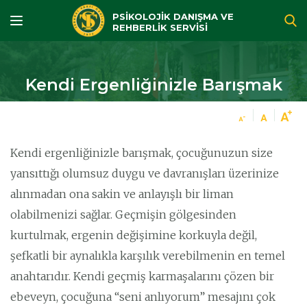
PSİKOLOJİK DANIŞMA VE
REHBERLİK SERVİSİ
Kendi Ergenliğinizle Barışmak
Kendi ergenliğinizle barışmak, çocuğunuzun size
yansıttığı olumsuz duygu ve davranışları üzerinize
alınmadan ona sakin ve anlayışlı bir liman
olabilmenizi sağlar. Geçmişin gölgesinden
kurtulmak, ergenin değişimine korkuyla değil,
şefkatli bir aynalıkla karşılık verebilmenin en temel
anahtarıdır. Kendi geçmiş karmaşalarını çözen bir
ebeveyn, çocuğuna “seni anlıyorum” mesajını çok