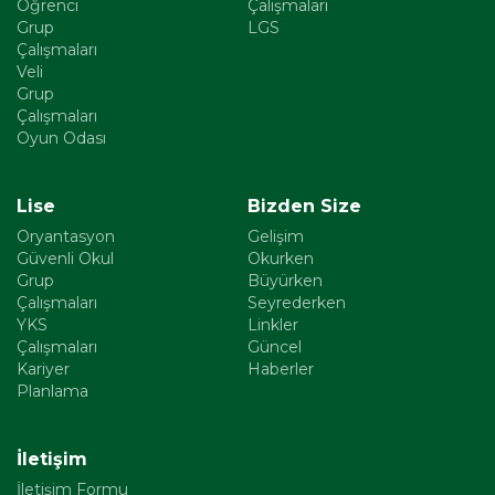
Öğrenci
Çalışmaları
Grup
LGS
Çalışmaları
Veli
Grup
Çalışmaları
Oyun Odası
Lise
Bizden Size
Oryantasyon
Gelişim
Güvenli Okul
Okurken
Grup
Büyürken
Çalışmaları
Seyrederken
YKS
Linkler
Çalışmaları
Güncel
Kariyer
Haberler
Planlama
İletişim
İletişim Formu