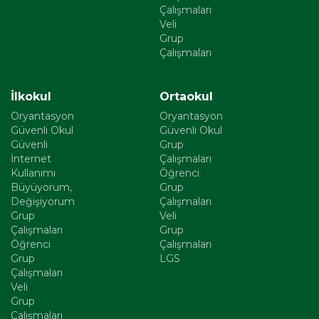
Çalışmaları
Veli
Grup
Çalışmaları
İlkokul
Ortaokul
Oryantasyon
Oryantasyon
Güvenli Okul
Güvenli Okul
Güvenli
Grup
İnternet
Çalışmaları
Kullanımı
Öğrenci
Büyüyorum,
Grup
Değişiyorum
Çalışmaları
Grup
Veli
Çalışmaları
Grup
Öğrenci
Çalışmaları
Grup
LGS
Çalışmaları
Veli
Grup
Çalışmaları