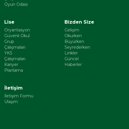
Oyun Odası
Lise
Bizden Size
Oryantasyon
Gelişim
Güvenli Okul
Okurken
Grup
Büyürken
Çalışmaları
Seyrederken
YKS
Linkler
Çalışmaları
Güncel
Kariyer
Haberler
Planlama
İletişim
İletişim Formu
Ulaşım